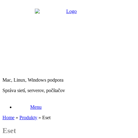
Skip
to
content
Mac, Linux, Windows podpora
Správa sietí, serverov, počítačov
Menu
Home
»
Produkty
»
Eset
Eset